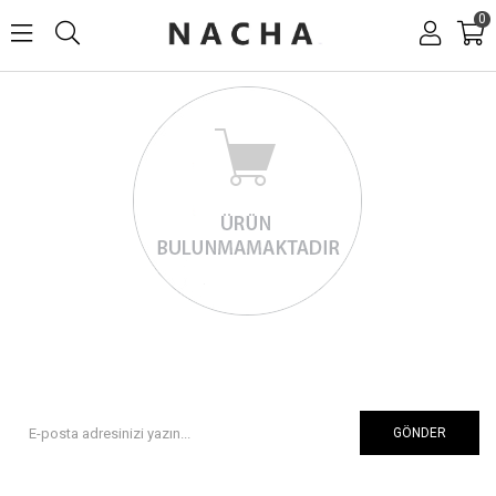
0
GÖNDER