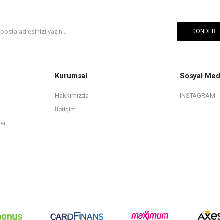
GÖNDER
Kurumsal
Sosyal Med
Hakkımızda
INSTAGRAM
İletişim
si