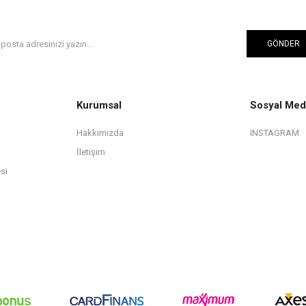
GÖNDER
Kurumsal
Sosyal Med
Hakkımızda
INSTAGRAM
İletişim
si