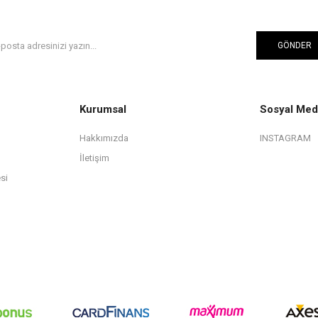
GÖNDER
Kurumsal
Sosyal Med
Hakkımızda
INSTAGRAM
İletişim
si