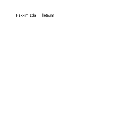
Hakkımızda
İletişim