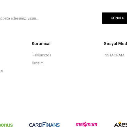
GÖNDER
Kurumsal
Sosyal Med
Hakkımızda
INSTAGRAM
İletişim
si