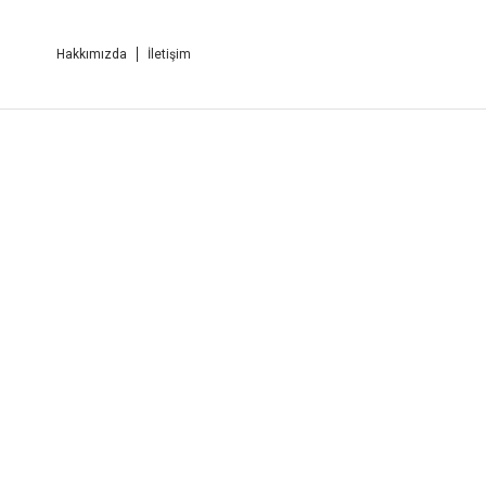
Hakkımızda
İletişim