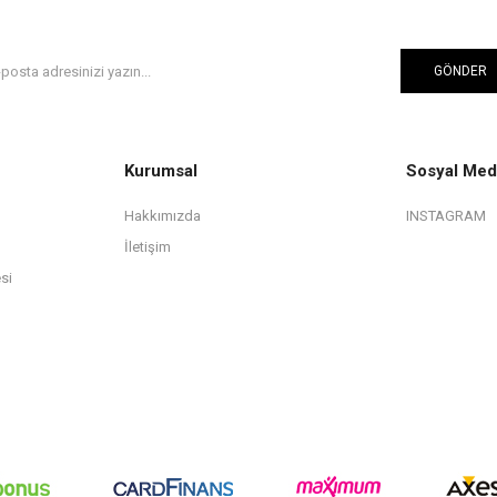
GÖNDER
Kurumsal
Sosyal Med
Hakkımızda
INSTAGRAM
İletişim
si