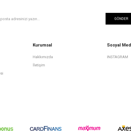
GÖNDER
Kurumsal
Sosyal Med
Hakkımızda
INSTAGRAM
İletişim
si