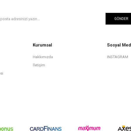
GÖNDER
Kurumsal
Sosyal Med
Hakkımızda
INSTAGRAM
İletişim
si