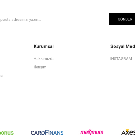
GÖNDER
Kurumsal
Sosyal Med
Hakkımızda
INSTAGRAM
İletişim
si