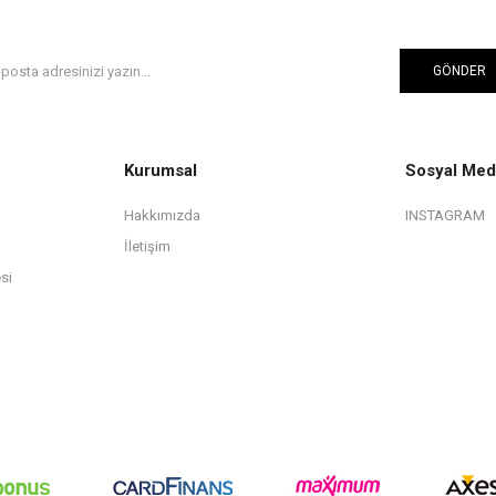
GÖNDER
Kurumsal
Sosyal Med
Hakkımızda
INSTAGRAM
İletişim
si