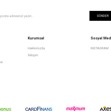
GÖNDER
Kurumsal
Sosyal Med
Hakkımızda
INSTAGRAM
İletişim
si