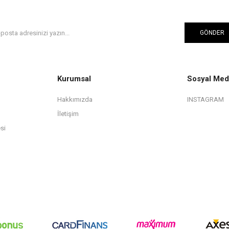
GÖNDER
Kurumsal
Sosyal Med
Hakkımızda
INSTAGRAM
İletişim
si