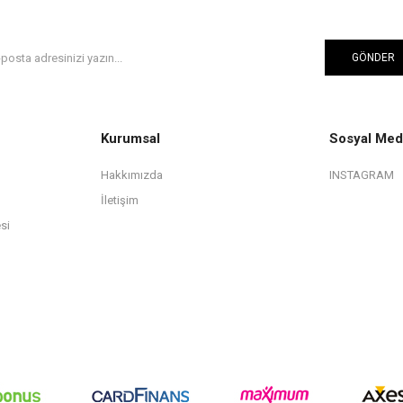
GÖNDER
Kurumsal
Sosyal Med
Hakkımızda
INSTAGRAM
İletişim
si