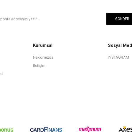
GÖNDER
Kurumsal
Sosyal Med
Hakkımızda
INSTAGRAM
İletişim
si