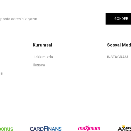
GÖNDER
Kurumsal
Sosyal Med
Hakkımızda
INSTAGRAM
İletişim
si