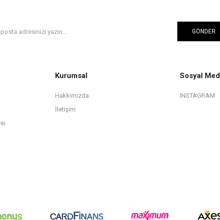
GÖNDER
Kurumsal
Sosyal Med
Hakkımızda
INSTAGRAM
İletişim
si