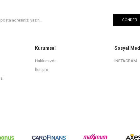
GÖNDER
Kurumsal
Sosyal Med
Hakkımızda
INSTAGRAM
İletişim
si