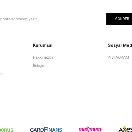
GÖNDER
Kurumsal
Sosyal Med
Hakkımızda
INSTAGRAM
İletişim
si