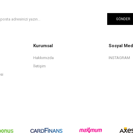
GÖNDER
Kurumsal
Sosyal Med
Hakkımızda
INSTAGRAM
İletişim
si