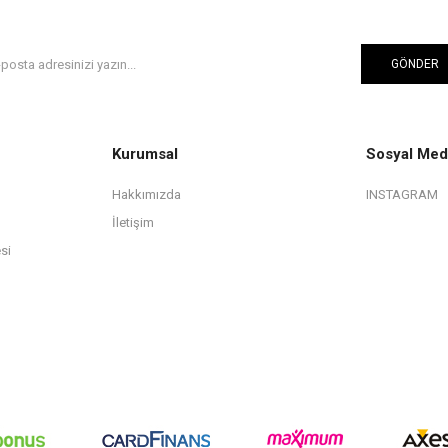
GÖNDER
Kurumsal
Sosyal Med
Hakkımızda
INSTAGRAM
İletişim
si