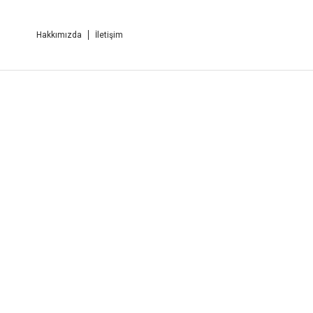
Hakkımızda
İletişim