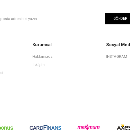
GÖNDER
Kurumsal
Sosyal Med
Hakkımızda
INSTAGRAM
İletişim
si