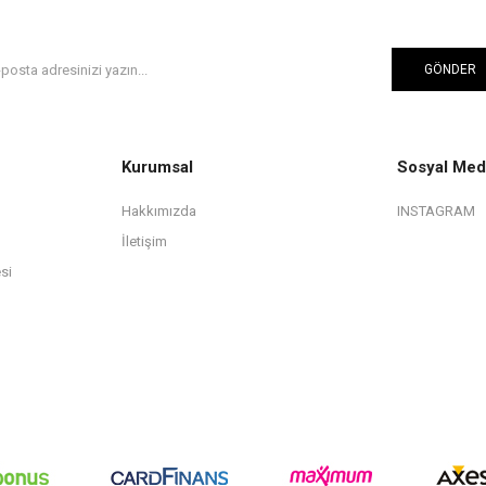
GÖNDER
Kurumsal
Sosyal Med
Hakkımızda
INSTAGRAM
İletişim
si