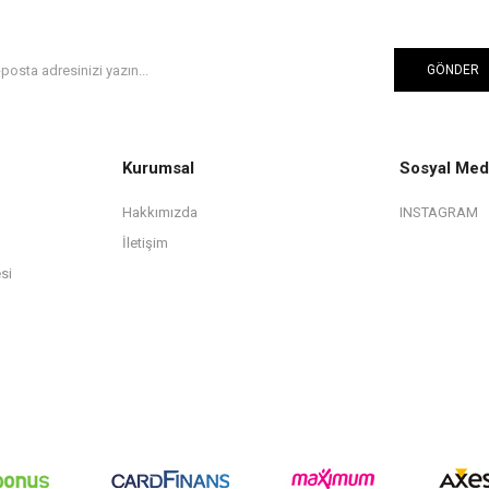
GÖNDER
Kurumsal
Sosyal Med
Hakkımızda
INSTAGRAM
İletişim
si