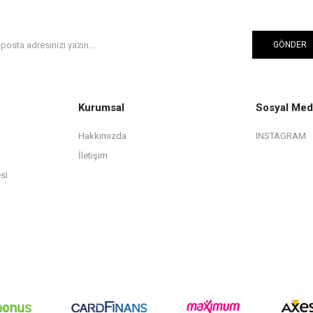
GÖNDER
Kurumsal
Sosyal Med
Hakkımızda
INSTAGRAM
İletişim
si