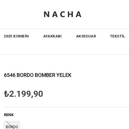
2025 KOMBİN
AYAKKABI
AKSESUAR
TEKSTİL
6546 BORDO BOMBER YELEK
₺2.199,90
RENK
BORDO