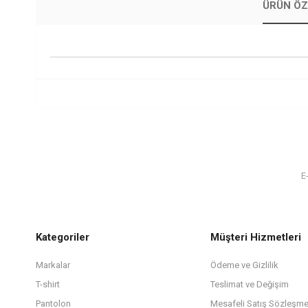
ÜRÜN ÖZ
Kategoriler
Müşteri Hizmetleri
Markalar
Ödeme ve Gizlilik
T-shirt
Teslimat ve Değişim
Pantolon
Mesafeli Satış Sözleşme