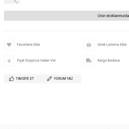
Ürün stoklarımızda
Favorilere Ekle
İstek Listeme Ekle
Fiyat Düşünce Haber Ver
Kargo Bedava
TAVSIYE ET
YORUM YAZ