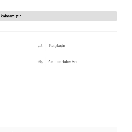
 kalmamıştır.
Karşılaştır
Gelince Haber Ver