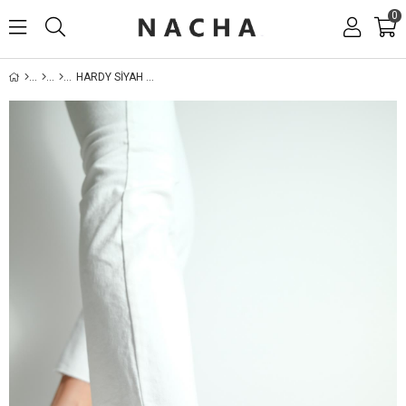
0
HARDY SIYAH FIYONKLU BABET