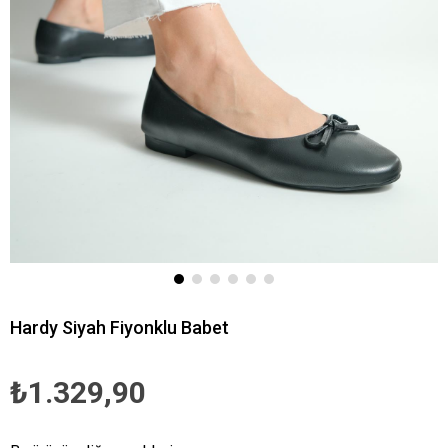
Hardy Siyah Fiyonklu Babet
₺1.329,90