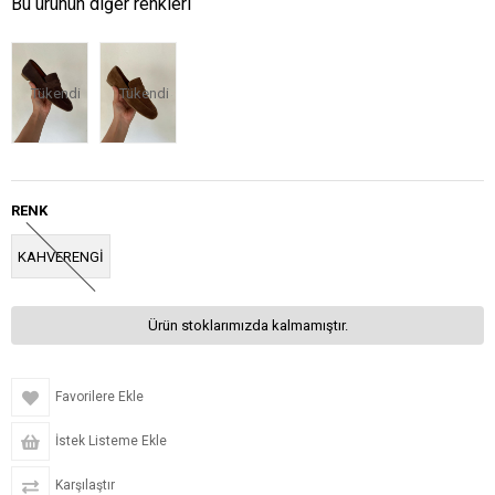
Bu ürünün diğer renkleri
Tükendi
Tükendi
RENK
KAHVERENGİ
Ürün stoklarımızda kalmamıştır.
Favorilere Ekle
İstek Listeme Ekle
Karşılaştır