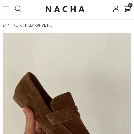
0
HİLLY KAHVE HAKİKİ DERİ LOAFER