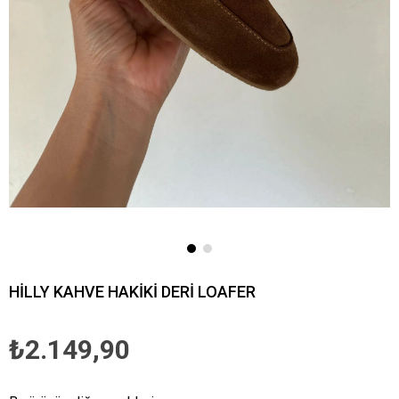
HİLLY KAHVE HAKİKİ DERİ LOAFER
₺2.149,90