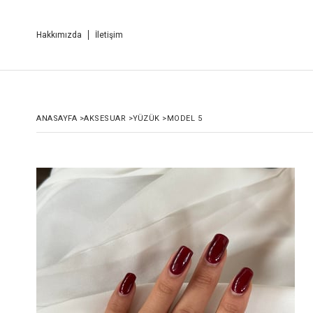
Hakkımızda
İletişim
ANASAYFA
>
AKSESUAR
>
YÜZÜK
>
MODEL 5