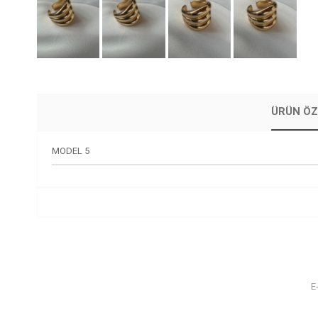
ÜRÜN ÖZ
MODEL 5