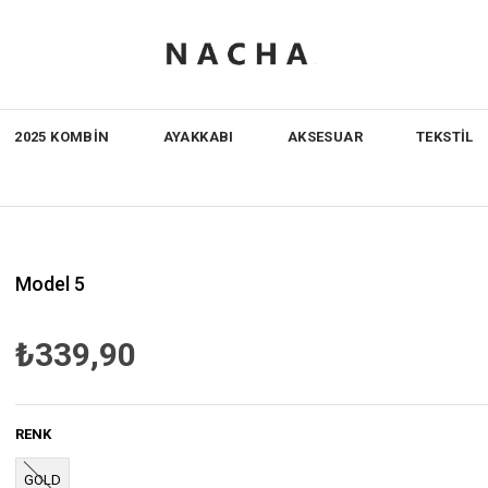
2025 KOMBİN
AYAKKABI
AKSESUAR
TEKSTİL
Model 5
₺339,90
RENK
GOLD