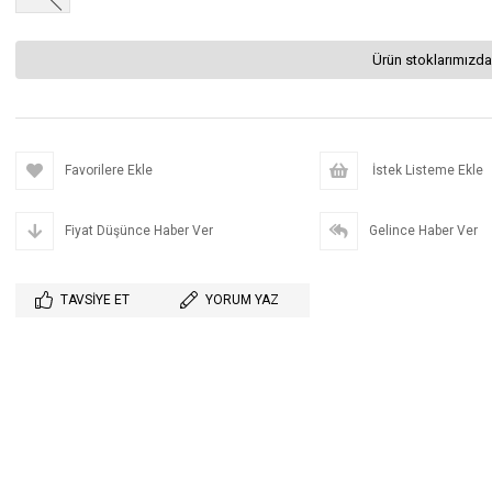
Ürün stoklarımızda
Favorilere Ekle
İstek Listeme Ekle
Fiyat Düşünce Haber Ver
Gelince Haber Ver
TAVSIYE ET
YORUM YAZ