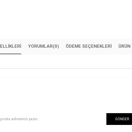
ELLIKLERI
YORUMLAR
(0)
ÖDEME SEÇENEKLERI
ÜRÜN 
GÖNDER