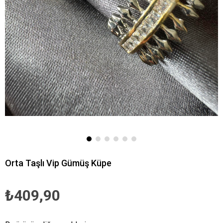
Orta Taşlı Vip Gümüş Küpe
₺409,90