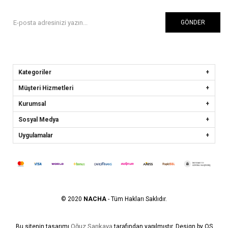
GÖNDER
Kategoriler
Müşteri Hizmetleri
Kurumsal
Sosyal Medya
Uygulamalar
© 2020
NACHA
- Tüm Hakları Saklıdır.
Oğuz Sarıkaya
Bu sitenin tasarımı
tarafından yapılmıştır. Design by OS