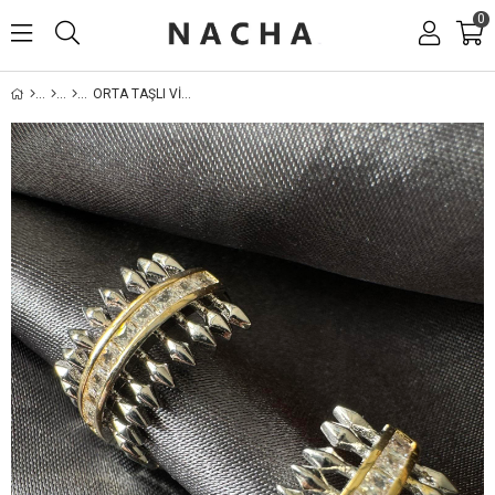
0
ORTA TAŞLI VIP GÜMÜŞ KÜPE