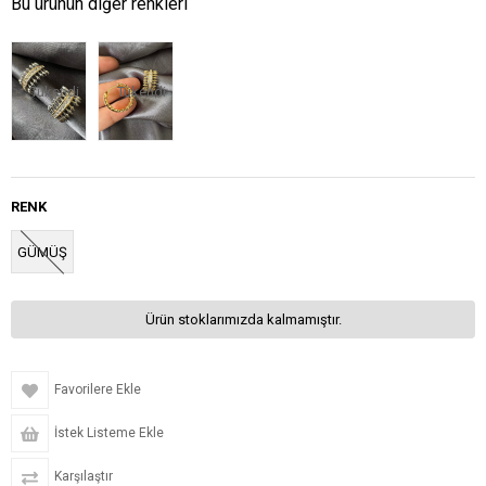
Bu ürünün diğer renkleri
Tükendi
Tükendi
RENK
GÜMÜŞ
Ürün stoklarımızda kalmamıştır.
Favorilere Ekle
İstek Listeme Ekle
Karşılaştır