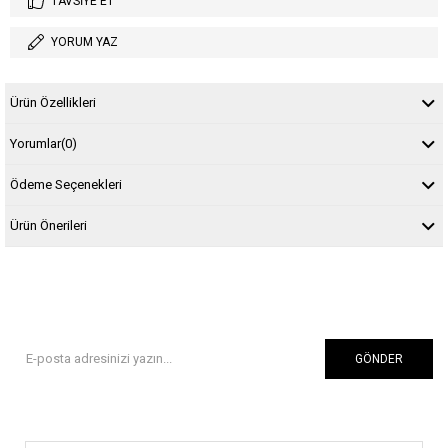
TAVSIYE ET
YORUM YAZ
Ürün Özellikleri
Yorumlar
(0)
Ödeme Seçenekleri
Ürün Önerileri
GÖNDER