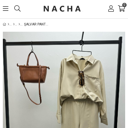
0
ŞALVAR PANTOLON GÖMLEK BEJ TAKIM