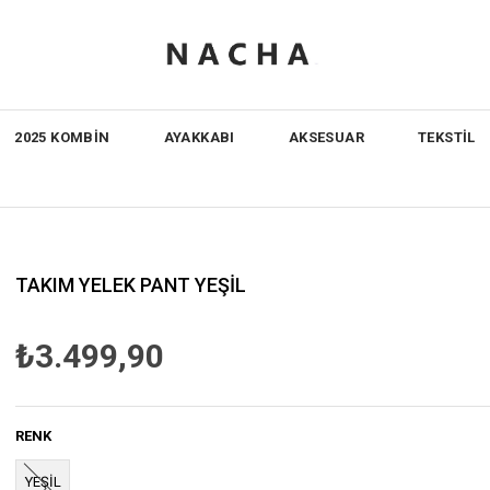
2025 KOMBİN
AYAKKABI
AKSESUAR
TEKSTİL
TAKIM YELEK PANT YEŞİL
₺3.499,90
RENK
YEŞİL