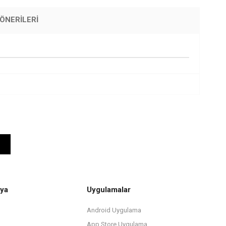
ÖNERILERI
ya
Uygulamalar
Android Uygulama
App Store Uygulama