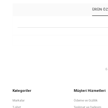
ÜRÜN ÖZ
Kategoriler
Müşteri Hizmetleri
Markalar
Ödeme ve Gizlilik
T-shirt
Teslimat ve Değişim