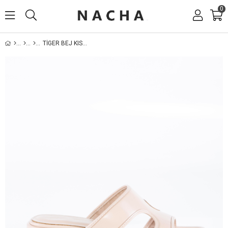
0
TIGER BEJ KISA TOPUKLU KADIN TERLIK