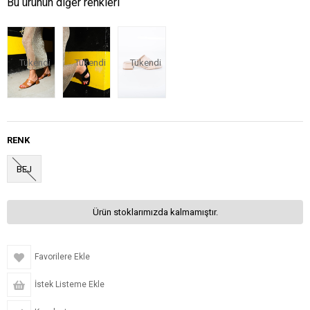
Bu ürünün diğer renkleri
Tükendi
Tükendi
Tükendi
RENK
BEJ
Ürün stoklarımızda kalmamıştır.
Favorilere Ekle
İstek Listeme Ekle